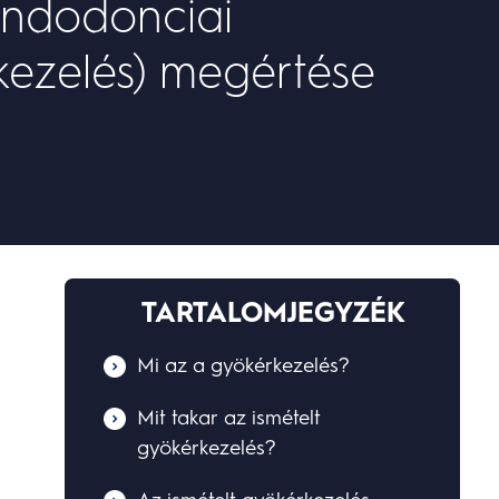
endodonciai
kezelés) megértése
TARTALOMJEGYZÉK
Mi az a gyökérkezelés?
Mit takar az ismételt
gyökérkezelés?