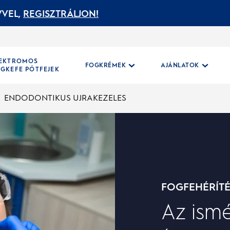
VEL,
REGISZTRÁLJON!
LEKTROMOS
FOGKRÉMEK
AJÁNLATOK
GKEFE PÓTFEJEK
ENDODONTIKUS UJRAKEZELES
FOGFEHÉRÍT
Az ismé