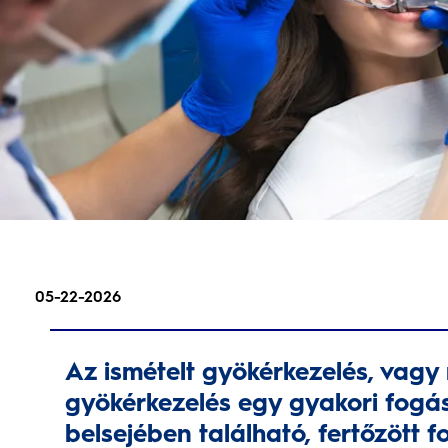
05-22-2026
Az ismételt gyökérkezelés, vag
gyökérkezelés egy gyakori fogás
belsejében található, fertőzött 