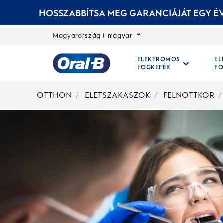
HOSSZABBÍTSA MEG GARANCIÁJÁT EGY ÉV
Magyarország | magyar
ELEKTROMOS
E
FOGKEFÉK
FO
Kezdőoldal
OTTHON
ELETSZAKASZOK
FELNOTTKOR