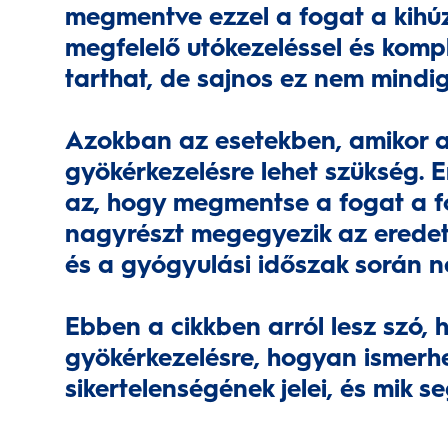
megmentve ezzel a fogat a kihúz
megfelelő utókezeléssel és kompl
tarthat, de sajnos ez nem mindig
Azokban az esetekben, amikor a 
gyökérkezelésre lehet szükség. E
az, hogy megmentse a fogat a 
nagyrészt megegyezik az eredeti
és a gyógyulási időszak során n
Ebben a cikkben arról lesz szó, 
gyökérkezelésre, hogyan ismerhe
sikertelenségének jelei, és mik s