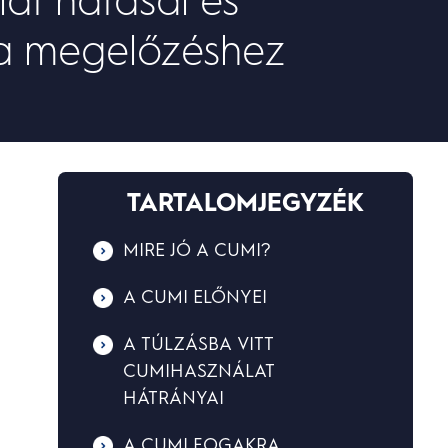
 a megelőzéshez
TARTALOMJEGYZÉK
MIRE JÓ A CUMI?
A CUMI ELŐNYEI
A TÚLZÁSBA VITT
CUMIHASZNÁLAT
HÁTRÁNYAI
A CUMI FOGAKRA