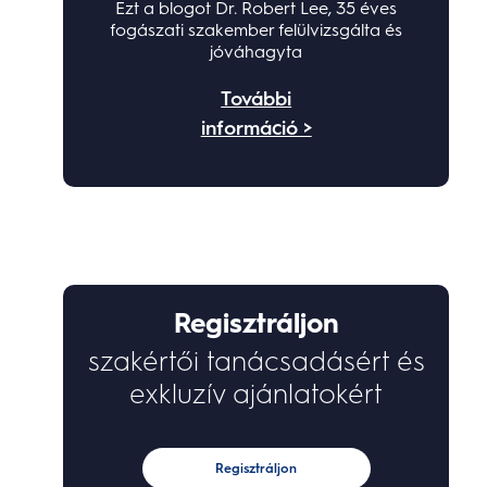
Ezt a blogot Dr. Robert Lee, 35 éves
fogászati szakember felülvizsgálta és
jóváhagyta
További
információ >
Regisztráljon
szakértői tanácsadásért és
exkluzív ajánlatokért
Regisztráljon