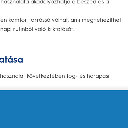
 használata akadályozhatja a beszéd és a
en komfortforrássá válhat, ami megnehezítheti
api rutinból való kiiktatását.
hatása
használat következtében fog- és harapási
etkezményei:
etszőfogak előre állnak és túlfedik az alsó