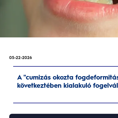
05-22-2026
A "cumizás okozta fogdeformitá
következtében kialakuló fogelvál