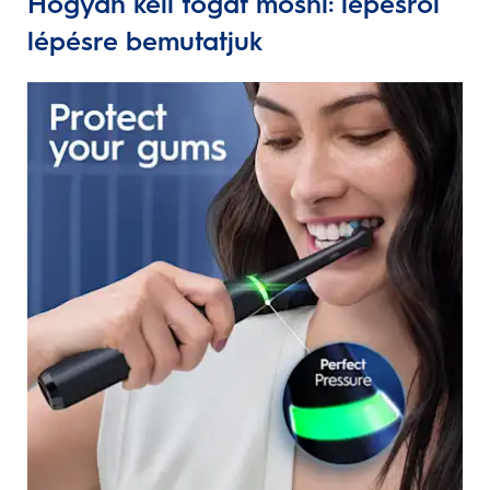
Hogyan kell fogat mosni: lépésről
lépésre bemutatjuk