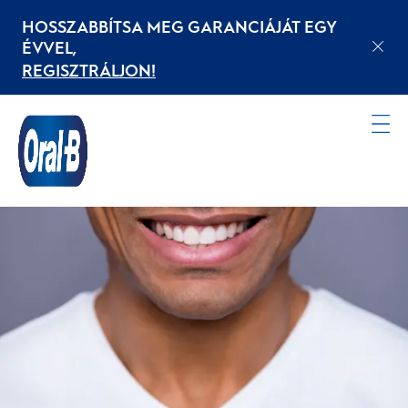
HOSSZABBÍTSA MEG GARANCIÁJÁT EGY
ÉVVEL,
REGISZTRÁLJON!
Kezdőoldal