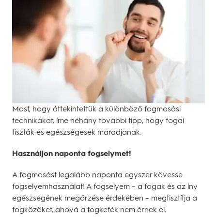
Most, hogy áttekintettük a különböző fogmosási
technikákat, íme néhány további tipp, hogy fogai
tiszták és egészségesek maradjanak.
Használjon naponta fogselymet!
A fogmosást legalább naponta egyszer kövesse
fogselyemhasználat! A fogselyem – a fogak és az íny
egészségének megőrzése érdekében – megtisztítja a
fogközöket, ahová a fogkefék nem érnek el.