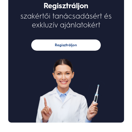
Regisztráljon
szakértői tanácsadásért és
exkluzív ajánlatokért
Regisztráljon