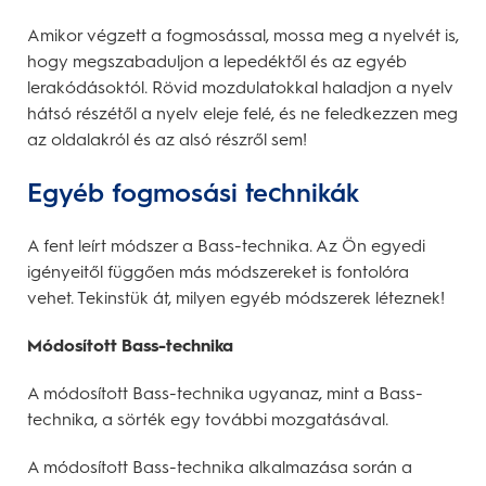
Amikor végzett a fogmosással, mossa meg a nyelvét is,
hogy megszabaduljon a lepedéktől és az egyéb
lerakódásoktól. Rövid mozdulatokkal haladjon a nyelv
hátsó részétől a nyelv eleje felé, és ne feledkezzen meg
az oldalakról és az alsó részről sem!
Egyéb fogmosási technikák
A fent leírt módszer a Bass-technika. Az Ön egyedi
igényeitől függően más módszereket is fontolóra
vehet. Tekinstük át, milyen egyéb módszerek léteznek!
Módosított Bass-technika
A módosított Bass-technika ugyanaz, mint a Bass-
technika, a sörték egy további mozgatásával.
A módosított Bass-technika alkalmazása során a