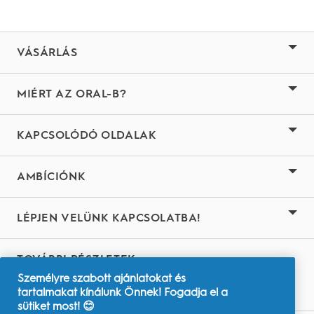
VÁSÁRLÁS
MIÉRT AZ ORAL-B?
KAPCSOLÓDÓ OLDALAK
AMBÍCIÓNK
LÉPJEN VELÜNK KAPCSOLATBA!
TOVÁBBI RÉSZLETEK
Személyre szabott ajánlatokat és
Youtube.com
tartalmakat kínálunk Önnek! Fogadja el a
sütiket most! 😊