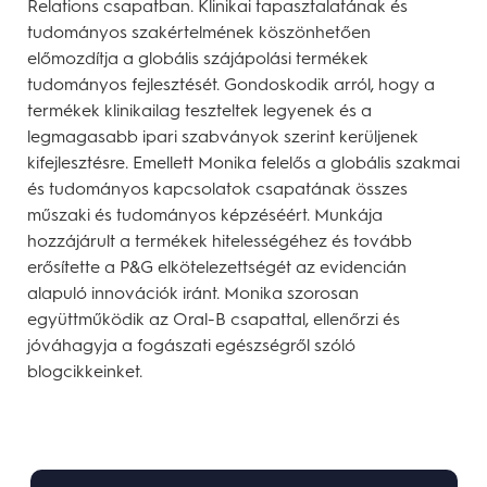
Relations csapatban. Klinikai tapasztalatának és
tudományos szakértelmének köszönhetően
előmozdítja a globális szájápolási termékek
tudományos fejlesztését. Gondoskodik arról, hogy a
termékek klinikailag teszteltek legyenek és a
legmagasabb ipari szabványok szerint kerüljenek
kifejlesztésre. Emellett Monika felelős a globális szakmai
és tudományos kapcsolatok csapatának összes
műszaki és tudományos képzéséért. Munkája
hozzájárult a termékek hitelességéhez és tovább
erősítette a P&G elkötelezettségét az evidencián
alapuló innovációk iránt. Monika szorosan
együttműködik az Oral-B csapattal, ellenőrzi és
jóváhagyja a fogászati egészségről szóló
blogcikkeinket.