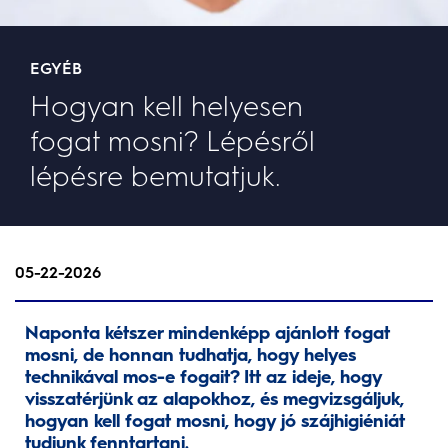
EGYÉB
Hogyan kell helyesen
fogat mosni? Lépésről
lépésre bemutatjuk.
05-22-2026
Naponta kétszer mindenképp ajánlott fogat
mosni, de honnan tudhatja, hogy helyes
technikával mos-e fogait? Itt az ideje, hogy
visszatérjünk az alapokhoz, és megvizsgáljuk,
hogyan kell fogat mosni, hogy jó szájhigiéniát
tudjunk fenntartani.