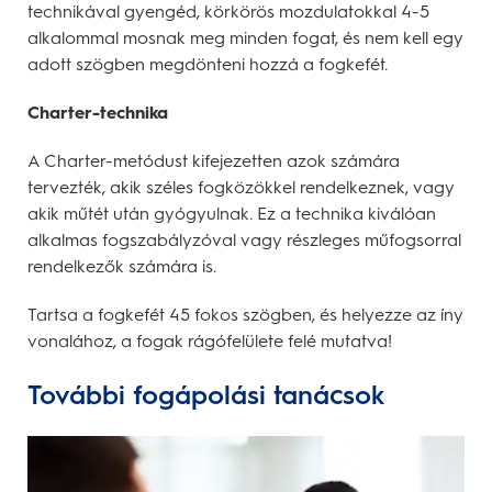
technikával gyengéd, körkörös mozdulatokkal 4-5
alkalommal mosnak meg minden fogat, és nem kell egy
adott szögben megdönteni hozzá a fogkefét.
Charter-technika
A Charter-metódust kifejezetten azok számára
tervezték, akik széles fogközökkel rendelkeznek, vagy
akik műtét után gyógyulnak. Ez a technika kiválóan
alkalmas fogszabályzóval vagy részleges műfogsorral
rendelkezők számára is.
Tartsa a fogkefét 45 fokos szögben, és helyezze az íny
vonalához, a fogak rágófelülete felé mutatva!
További fogápolási tanácsok