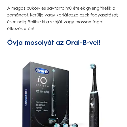
A magas cukor- és savtartalmú ételek gyengíthetik a
zománcot. Kerülje vagy korlátozza ezek fogyasztását,
és mindig öblítse ki a száját vagy mosson fogat
étkezés után!
Óvja mosolyát az Oral-B-vel!