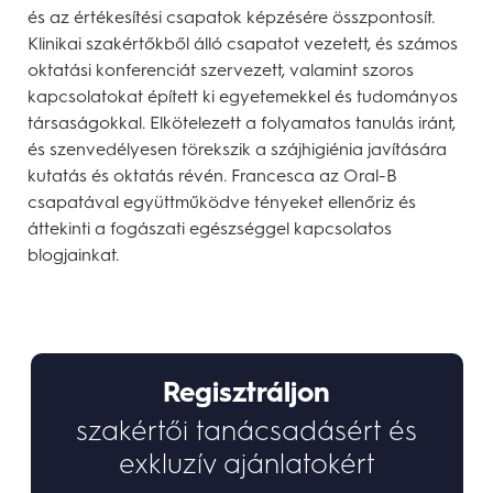
és az értékesítési csapatok képzésére összpontosít.
Klinikai szakértőkből álló csapatot vezetett, és számos
oktatási konferenciát szervezett, valamint szoros
kapcsolatokat épített ki egyetemekkel és tudományos
társaságokkal. Elkötelezett a folyamatos tanulás iránt,
és szenvedélyesen törekszik a szájhigiénia javítására
kutatás és oktatás révén. Francesca az Oral-B
csapatával együttműködve tényeket ellenőriz és
áttekinti a fogászati egészséggel kapcsolatos
blogjainkat.
Regisztráljon
szakértői tanácsadásért és
exkluzív ajánlatokért