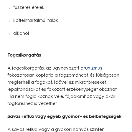
fűszeres ételek
koffeintartalmú italok
alkohol
Fogcsikorgatás
A fogcsikorgatás, az úgynevezett
bruxizmus
fokozatosan koptatja a fogzománcot, és túlságosan
megterheli a fogakat. Idővel ez mikrotöréseket,
lepattanásokat és fokozott érzékenységet okozhat.
Ha nem foglalkoznak vele, fájdalomhoz vagy akár
fogtöréshez is vezethet.
Savas reflux vagy egyéb gyomor- és bélbetegségek
A savas reflux vagy a gyakori hányás szintén