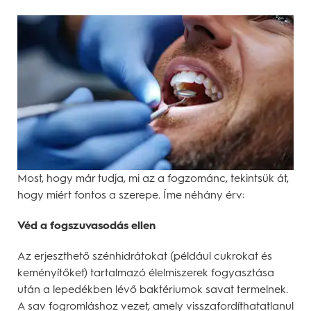
Most, hogy már tudja, mi az a fogzománc, tekintsük át,
hogy miért fontos a szerepe. Íme néhány érv:
Véd a fogszuvasodás ellen
Az erjeszthető szénhidrátokat (például cukrokat és
keményítőket) tartalmazó élelmiszerek fogyasztása
után a lepedékben lévő baktériumok savat termelnek.
A sav fogromláshoz vezet, amely visszafordíthatatlanul