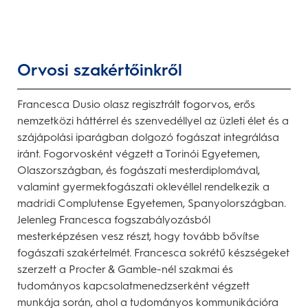
Orvosi szakértőinkről
Francesca Dusio olasz regisztrált fogorvos, erős
nemzetközi háttérrel és szenvedéllyel az üzleti élet és a
szájápolási iparágban dolgozó fogászat integrálása
iránt. Fogorvosként végzett a Torinói Egyetemen,
Olaszországban, és fogászati mesterdiplomával,
valamint gyermekfogászati oklevéllel rendelkezik a
madridi Complutense Egyetemen, Spanyolországban.
Jelenleg Francesca fogszabályozásból
mesterképzésen vesz részt, hogy tovább bővítse
fogászati szakértelmét. Francesca sokrétű készségeket
szerzett a Procter & Gamble-nél szakmai és
tudományos kapcsolatmenedzserként végzett
munkája során, ahol a tudományos kommunikációra