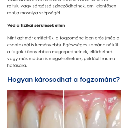
rajtuk, vagy sárgássá színeződhetnek, ami jelentősen
rontja mosolya szépségét.
Véd a fizikai sérülések ellen
Mint azt már említettük, a fogzománc igen erős (még a
csontoknál is keményebb). Egészséges zománc nélkül
a fogak könnyebben megrepedhetnek, eltörhetnek
vagy más módon is megsérülhetnek, például trauma
hatására.
Hogyan károsodhat a fogzománc?