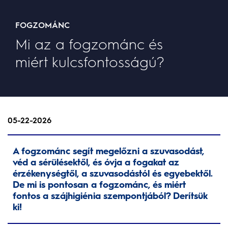
FOGZOMÁNC
Mi az a fogzománc és
miért kulcsfontosságú?
05-22-2026
A fogzománc segít megelőzni a szuvasodást,
véd a sérülésektől, és óvja a fogakat az
érzékenységtől, a szuvasodástól és egyebektől.
De mi is pontosan a fogzománc, és miért
fontos a szájhigiénia szempontjából? Derítsük
ki!