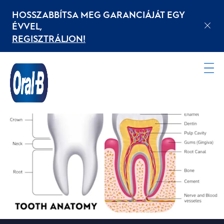
HOSSZABBÍTSA MEG GARANCIÁJÁT EGY
ÉVVEL,
REGISZTRÁLJON!
Kezdőoldal