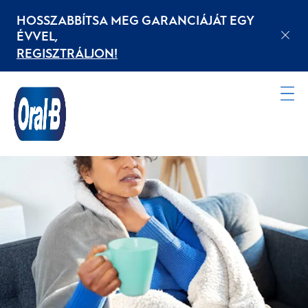
HOSSZABBÍTSA MEG GARANCIÁJÁT EGY
ÉVVEL,
REGISZTRÁLJON!
Kezdőoldal