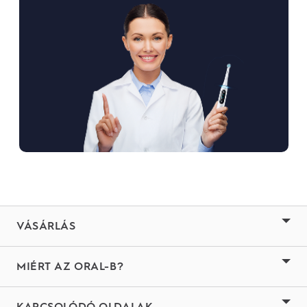
VÁSÁRLÁS
MIÉRT AZ ORAL-B?
KAPCSOLÓDÓ OLDALAK