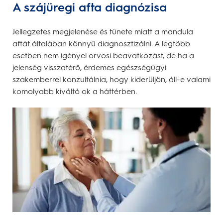
A szájüregi afta diagnózisa
Jellegzetes megjelenése és tünete miatt a mandula
aftát általában könnyű diagnosztizálni. A legtöbb
esetben nem igényel orvosi beavatkozást, de ha a
jelenség visszatérő, érdemes egészségügyi
szakemberrel konzultálnia, hogy kiderüljön, áll-e valami
komolyabb kiváltó ok a háttérben.