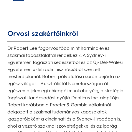
Orvosi szakértőinkről
Dr Robert Lee fogorvos több mint harminc éves
szakmai tapasztalattal rendelkezik. A Sydney-i
Egyetemen fogászati sebészetből és az Új-Dél-Walesi
Egyetemen üzleti adminisztrációból szerzett
mesterdiplomát. Robert pályafutása során bejárta az
egész világot – Ausztráliától Németországon át
egészen a jelenlegi chicagói munkahelyéig, a stratégiai
fogászati tanácsadást nyújtó Denticus Inc. alapítója.
Robert korábban a Procter & Gamble vállalatnál
dolgozott a szakmai tudományos kapcsolatok
igazgatójaként a cincinnati és a Sydney-i irodában is,
ahol a vezető szakmai szövetségekkel és az iparág