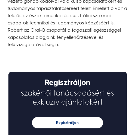
vezető gondolkodóival való külső kapcsolatokért és
tudományos tapasztalatcseréért felelt. Emellett ő volt a
felelős az észak-amerikai és ausztráliai szakmai
csapatok technikai és tudományos képzéséért is.
Robert az Oral-B csapatát a fogászati egészséggel
kapcsolatos blogjaink tényellenőrzésével és
felülvizsgálatával segíti.
Regisztráljon
szakértői tanácsadásért és
exkluzív ajánlatokért
Regisztráljon