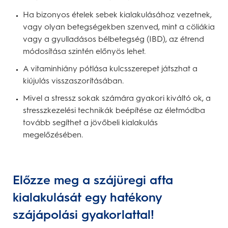
Ha bizonyos ételek sebek kialakulásához vezetnek,
vagy olyan betegségekben szenved, mint a cöliákia
vagy a gyulladásos bélbetegség (IBD), az étrend
módosítása szintén előnyös lehet.
A vitaminhiány pótlása kulcsszerepet játszhat a
kiújulás visszaszorításában.
Mivel a stressz sokak számára gyakori kiváltó ok, a
stresszkezelési technikák beépítése az életmódba
tovább segíthet a jövőbeli kialakulás
megelőzésében.
Előzze meg a szájüregi afta
kialakulását egy hatékony
szájápolási gyakorlattal!