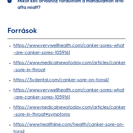
Mikor kell orvoshoz fordulnom a mandulámon lévő
afta miatt?
Források
https://www.verywellhealth.com/canker-sores-what
-are-canker-sores-1059161
https://www.medicalnewstoday.com/articles/canker
-sore-in-throat
https://3vdental.com/canker-sore-on-tonsil/
https://www.verywellhealth.com/canker-sores-what
-are-canker-sores-1059161
https://www.medicalnewstoday.com/articles/canker
-sore-in-throat#symptoms
https://www.healthline.com/health/canker-sore-on-
tonsil