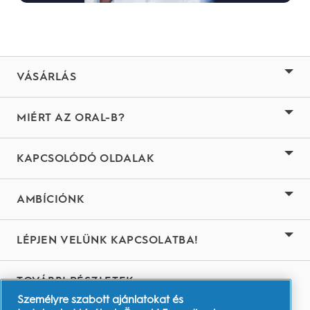
VÁSÁRLÁS
MIÉRT AZ ORAL-B?
KAPCSOLÓDÓ OLDALAK
AMBÍCIÓNK
LÉPJEN VELÜNK KAPCSOLATBA!
TOVÁBBI RÉSZLETEK
Személyre szabott ajánlatokat és
Youtube.com