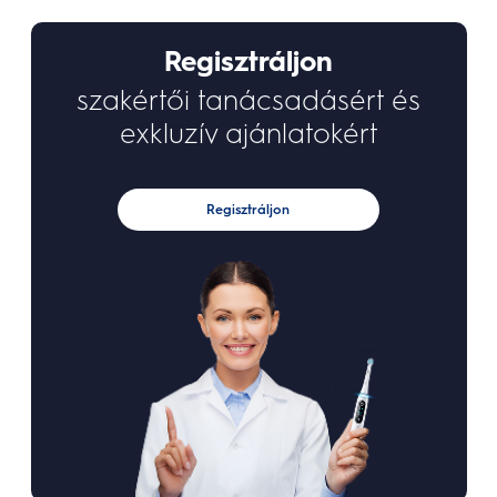
Regisztráljon
szakértői tanácsadásért és
exkluzív ajánlatokért
Regisztráljon