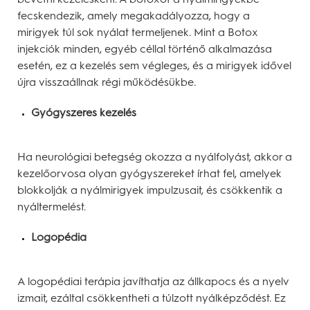
fecskendezik, amely megakadályozza, hogy a
mirigyek túl sok nyálat termeljenek. Mint a Botox
injekciók minden, egyéb céllal történő alkalmazása
esetén, ez a kezelés sem végleges, és a mirigyek idővel
újra visszaállnak régi működésükbe.
Gyógyszeres kezelés
Ha neurológiai betegség okozza a nyálfolyást, akkor a
kezelőorvosa olyan gyógyszereket írhat fel, amelyek
blokkolják a nyálmirigyek impulzusait, és csökkentik a
nyáltermelést.
Logopédia
A logopédiai terápia javíthatja az állkapocs és a nyelv
izmait, ezáltal csökkentheti a túlzott nyálképződést. Ez