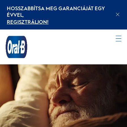
HOSSZABBÍTSA MEG GARANCIÁJÁT EGY
ÉVVEL,
REGISZTRÁLJON!
Kezdőoldal