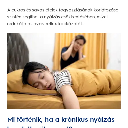
A cukros és savas ételek fogyasztásának korlátozása
szintén segíthet a nyálzás csökkentésében, mivel
redukálja a savas-reflux kockázatát.
Mi történik, ha a krónikus nyálzás