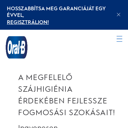
HOSSZABBÍTSA MEG GARANCIÁJÁT EGY
ÉVVEL,
REGISZTRÁLJON!
Kezdőoldal
ORAL-B APP
A MEGFELELŐ
SZÁJHIGIÉNIA
ÉRDEKÉBEN FEJLESSZE
FOGMOSÁSI SZOKÁSAIT!
Ingyenesen