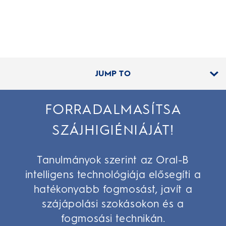
JUMP TO
FORRADALMASÍTSA
SZÁJHIGIÉNIÁJÁT!
Tanulmányok szerint az Oral-B
intelligens technológiája elősegíti a
hatékonyabb fogmosást, javít a
szájápolási szokásokon és a
fogmosási technikán.