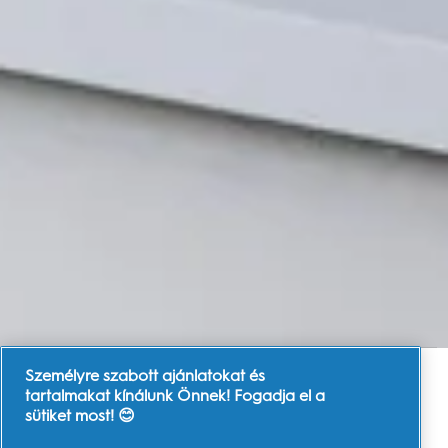
Személyre szabott ajánlatokat és
tartalmakat kínálunk Önnek! Fogadja el a
sütiket most! 😊
FŐBB TERMÉKJELLEMZŐK