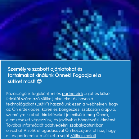
Személyre szabott ajánlatokat és
tartalmakat kínálunk Önnek! Fogadja el a
sütiket most! 😊
Közösségünk tagjaként, mi és
partnereink
saját és külső
felektől származó sütiket, pixeleket és hasonló
technológiákat („sütik”) használunk ezen a webhelyen, hogy
az Ön érdeklődési körén és böngészési szokásain alapuló,
személyre szabott hirdetéseket jelenítsünk meg Önnek,
elemzéseket végezzünk, és javítsuk a böngészési élményt.
További információt
adatvédelmi szabályzatunkban
olvashat. A sütik elfogadásával Ön hozzájárul ahhoz, hogy
mi és partnereink a sütiket a saját
Sütihasználati