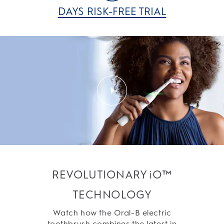
DAYS RISK-FREE TRIAL
REVOLUTIONARY iO™
TECHNOLOGY
Watch how the Oral-B electric
toothbrush combines the latest in