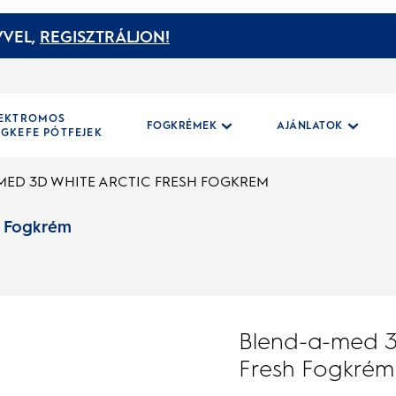
VEL,
REGISZTRÁLJON!
LEKTROMOS
FOGKRÉMEK
AJÁNLATOK
GKEFE PÓTFEJEK
ED 3D WHITE ARCTIC FRESH FOGKREM
h Fogkrém
Blend-a-med 3
Fresh Fogkrém