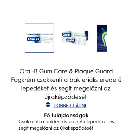
Oral-B Gum Care & Plaque Guard
Fogkrém csökkenti a bakteriális eredetű
lepedéket és segít megelőzni az
újraképződését.
TÖBBET LÁTNI
Fő tulajdonságok
Csökkenti a bakteriális eredetű lepedéket és
segít megelőzni az újraképződését