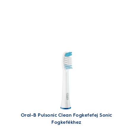
Oral-B Pulsonic Clean Fogkefefej Sonic
Fogkefékhez