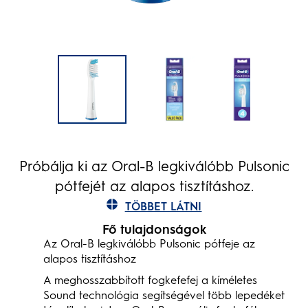
Próbálja ki az Oral-B legkiválóbb Pulsonic
pótfejét az alapos tisztításhoz.
TÖBBET LÁTNI
Fő tulajdonságok
Az Oral-B legkiválóbb Pulsonic pótfeje az
alapos tisztításhoz
A meghosszabbított fogkefefej a kíméletes
Sound technológia segítségével több lepedéket