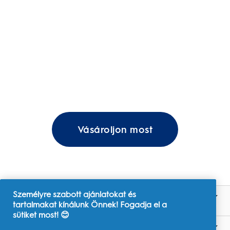
Vásároljon most
Személyre szabott ajánlatokat és
VÁSÁRLÁS
tartalmakat kínálunk Önnek! Fogadja el a
sütiket most! 😊