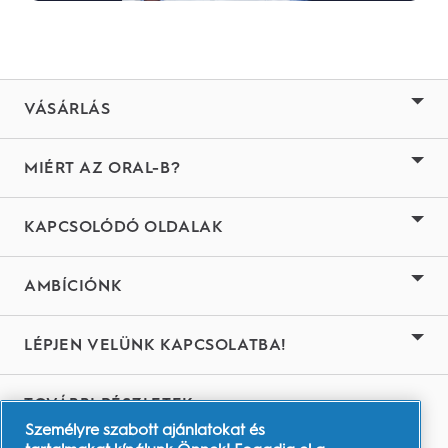
VÁSÁRLÁS
MIÉRT AZ ORAL-B?
KAPCSOLÓDÓ OLDALAK
AMBÍCIÓNK
LÉPJEN VELÜNK KAPCSOLATBA!
TOVÁBBI RÉSZLETEK
Személyre szabott ajánlatokat és
Youtube.com