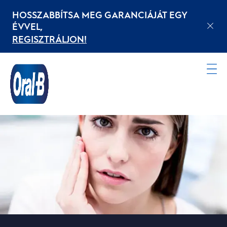
HOSSZABBÍTSA MEG GARANCIÁJÁT EGY
ÉVVEL,
REGISZTRÁLJON!
Kezdőoldal