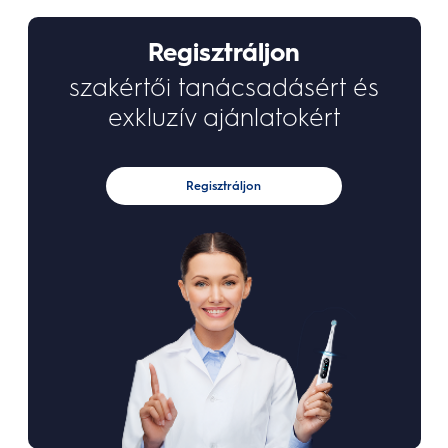
Regisztráljon
szakértői tanácsadásért és
exkluzív ajánlatokért
Regisztráljon