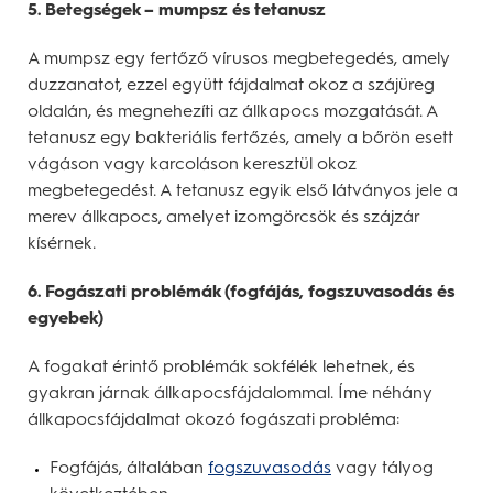
5. Betegségek – mumpsz és tetanusz
A mumpsz egy fertőző vírusos megbetegedés, amely
duzzanatot, ezzel együtt fájdalmat okoz a szájüreg
oldalán, és megnehezíti az állkapocs mozgatását. A
tetanusz egy bakteriális fertőzés, amely a bőrön esett
vágáson vagy karcoláson keresztül okoz
megbetegedést. A tetanusz egyik első látványos jele a
merev állkapocs, amelyet izomgörcsök és szájzár
kísérnek.
6. Fogászati problémák (fogfájás, fogszuvasodás és
egyebek)
A fogakat érintő problémák sokfélék lehetnek, és
gyakran járnak állkapocsfájdalommal. Íme néhány
állkapocsfájdalmat okozó fogászati probléma:
Fogfájás, általában
fogszuvasodás
vagy tályog