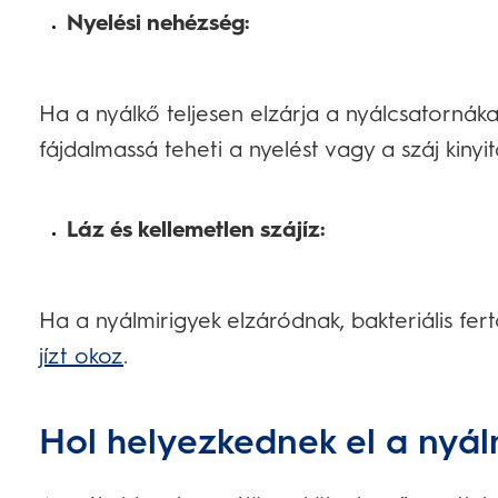
Nyelési nehézség:
Ha a nyálkő teljesen elzárja a nyálcsatornák
fájdalmassá teheti a nyelést vagy a száj kinyit
Láz és kellemetlen szájíz:
Ha a nyálmirigyek elzáródnak, bakteriális fert
jízt okoz
.
Hol helyezkednek el a nyál