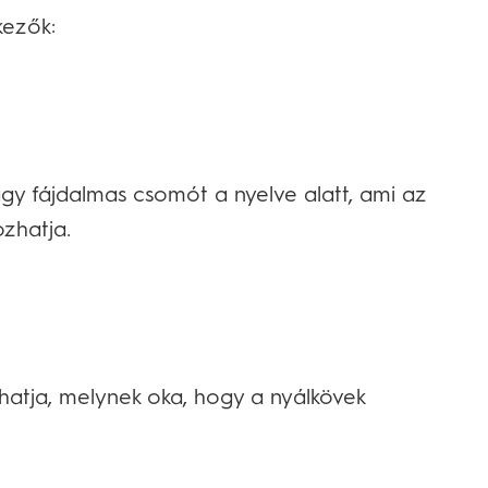
kezők:
y fájdalmas csomót a nyelve alatt, ami az
zhatja.
hatja, melynek oka, hogy a nyálkövek