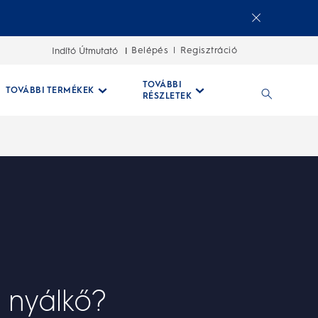
Belépés
Regisztráció
Indító Útmutató
|
TOVÁBBI
TOVÁBBI TERMÉKEK
RÉSZLETEK
 nyálkő?