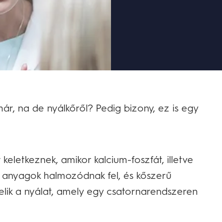
ár, na de nyálkőről? Pedig bizony, ez is egy
eletkeznek, amikor kalcium-foszfát, illetve
 anyagok halmozódnak fel, és kőszerű
elik a nyálat, amely egy csatornarendszeren