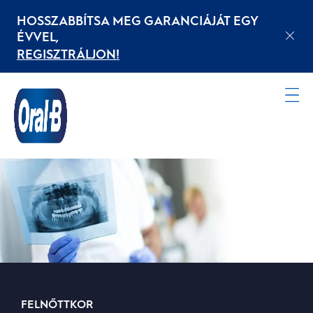
HOSSZABBÍTSA MEG GARANCIÁJÁT EGY
ÉVVEL,
REGISZTRÁLJON!
Kezdőoldal
FELNŐTTKOR