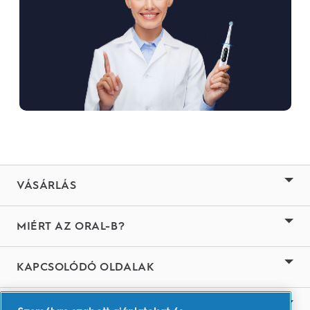
VÁSÁRLÁS
MIÉRT AZ ORAL-B?
KAPCSOLÓDÓ OLDALAK
AMBÍCIÓNK