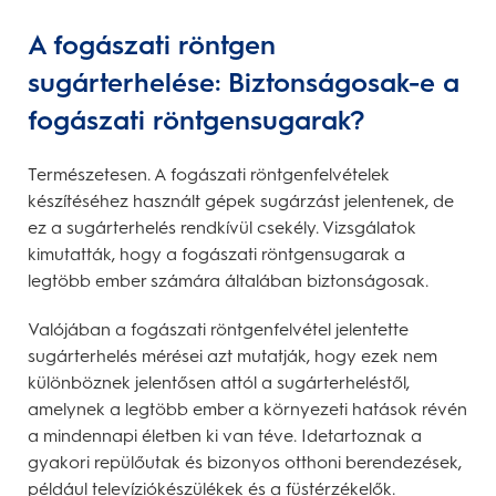
A fogászati röntgen
sugárterhelése: Biztonságosak-e a
fogászati röntgensugarak?
Természetesen. A fogászati röntgenfelvételek
készítéséhez használt gépek sugárzást jelentenek, de
ez a sugárterhelés rendkívül csekély. Vizsgálatok
kimutatták, hogy a fogászati röntgensugarak a
legtöbb ember számára általában biztonságosak.
Valójában a fogászati röntgenfelvétel jelentette
sugárterhelés mérései azt mutatják, hogy ezek nem
különböznek jelentősen attól a sugárterheléstől,
amelynek a legtöbb ember a környezeti hatások révén
a mindennapi életben ki van téve. Idetartoznak a
gyakori repülőutak és bizonyos otthoni berendezések,
például televíziókészülékek és a füstérzékelők.