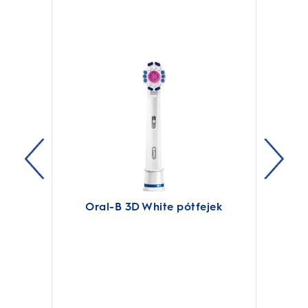
Oral-B 3D White pótfejek