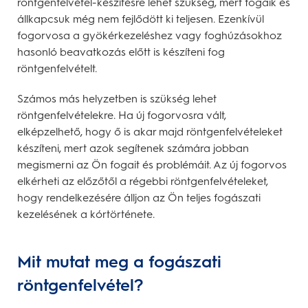
röntgenfelvétel-készítésre lehet szükség, mert fogaik és
állkapcsuk még nem fejlődött ki teljesen. Ezenkívül
fogorvosa a gyökérkezeléshez vagy foghúzásokhoz
hasonló beavatkozás előtt is készíteni fog
röntgenfelvételt.
Számos más helyzetben is szükség lehet
röntgenfelvételekre. Ha új fogorvosra vált,
elképzelhető, hogy ő is akar majd röntgenfelvételeket
készíteni, mert azok segítenek számára jobban
megismerni az Ön fogait és problémáit. Az új fogorvos
elkérheti az előzőtől a régebbi röntgenfelvételeket,
hogy rendelkezésére álljon az Ön teljes fogászati
kezelésének a kórtörténete.
Mit mutat meg a fogászati
röntgenfelvétel?