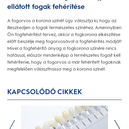
ellátott fogak fehérítése
A fogorvos a korona színét úgy választja ki, hogy az
illeszkedjen a fogak természetes színéhez. Amennyiben
Ön fogfehérítést tervez, akkor a fogkorona elkészítése
előtt beszélje meg fogorvosával a fogfehérítés módját!
Mivel a fogfehérítő anyag a fogkorona színére nincs
hatással, először mindenképp a természetes fogait kell
fehérítenie, hogy a fogorvos a már fehérített fogaknak
megfelelően választhassa meg a korona színét.
KAPCSOLÓDÓ CIKKEK