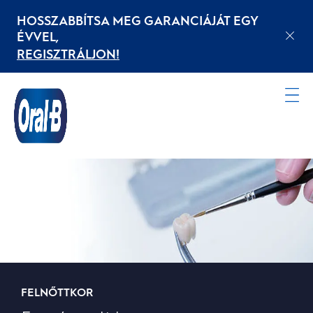
HOSSZABBÍTSA MEG GARANCIÁJÁT EGY
ÉVVEL,
REGISZTRÁLJON!
Kezdőoldal
FELNŐTTKOR