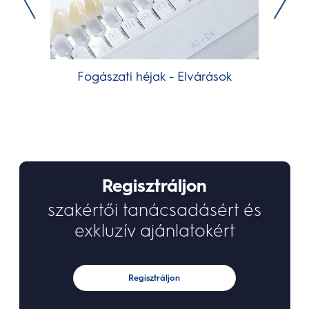
Fogászati héjak - Elvárások
Regisztráljon
szakértői tanácsadásért és
exkluzív ajánlatokért
Regisztráljon