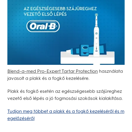
Blend-a-med Pro-Expert Tartar Protection
használata
javasolt a plakk és a fogkő kezelésére.
Plakk és fogkő esetén az egészségesebb szájüreghez
vezető első lépés a jó fogmosási szokások kialakítása.
Tudjon meg többet a plakk és a fogkő kezeléséről és m
egelőzéséről