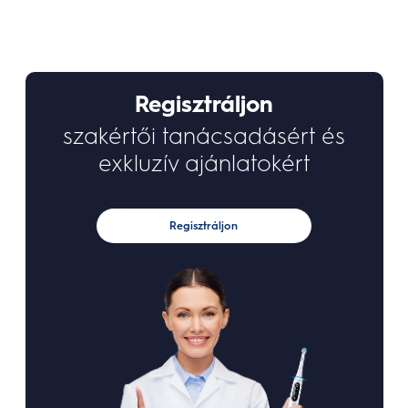
Regisztráljon
szakértői tanácsadásért és
exkluzív ajánlatokért
Regisztráljon