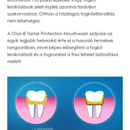
lerakódások jeleit észleli, azonnal forduljon
szakorvoshoz. Otthon a házilagos fogkőeltávolítás
nem lehetséges.
A Oral-B Tartar Protection Mouthwash szájvize az
egyik legjobb helyezést érte el a hasonló termékek
rangsorában, mivel képes elősegíteni a fogkő
lerakódását és a fogromlást a friss lehelet biztosítása
mellett.