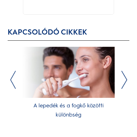
KAPCSOLÓDÓ CIKKEK
A lepedék és a fogkő közötti
különbség