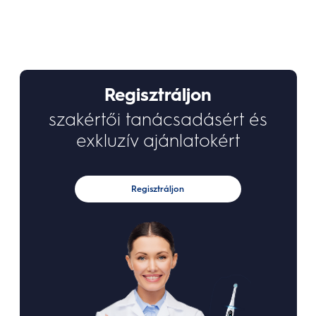
Regisztráljon
szakértői tanácsadásért és
exkluzív ajánlatokért
Regisztráljon