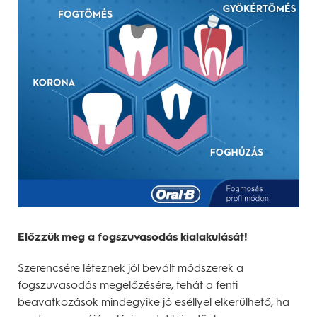
Előzzük meg a fogszuvasodás kialakulását!
Szerencsére léteznek jól bevált módszerek a
fogszuvasodás megelőzésére, tehát a fenti
beavatkozások mindegyike jó eséllyel elkerülhető, ha