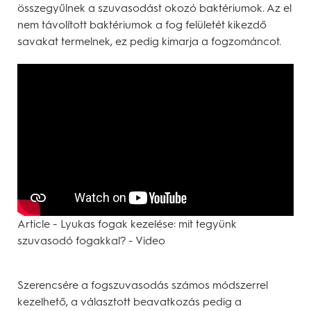
összegyűlnek a szuvasodást okozó baktériumok. Az el
nem távolított baktériumok a fog felületét kikezdő
savakat termelnek, ez pedig kimarja a fogzománcot.
Article - Lyukas fogak kezelése: mit tegyünk
szuvasodó fogakkal? - Video
Szerencsére a fogszuvasodás számos módszerrel
kezelhető, a választott beavatkozás pedig a