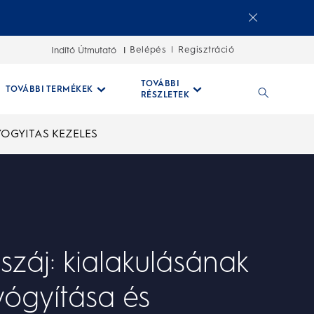
Belépés
Regisztráció
Indító Útmutató
|
TOVÁBBI
TOVÁBBI TERMÉKEK
RÉSZLETEK
YOGYITAS KEZELES
száj: kialakulásának
yógyítása és