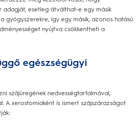
adagját, esetleg átválthat-e egy másik
 a gyógyszerekre, így egy másik, azonos hatású
dményességet nyújtva csökkentheti a
függő egészségügyi
zni szájüregének nedvességtartalmával,
. A xerostomiaként is ismert szájszárazságot
ják: