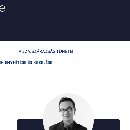
e
A SZÁJSZÁRAZSÁG TÜNETEI
K ENYHÍTÉSE ÉS KEZELÉSE