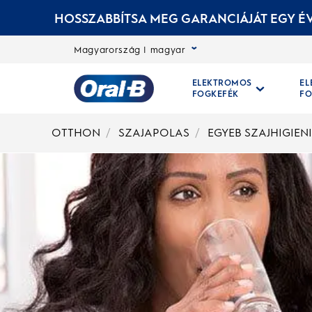
HOSSZABBÍTSA MEG GARANCIÁJÁT EGY ÉV
Magyarország | magyar
ELEKTROMOS
E
FOGKEFÉK
FO
Kezdőoldal
OTTHON
SZAJAPOLAS
EGYEB SZAJHIGIEN