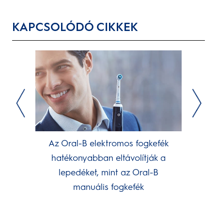
KAPCSOLÓDÓ CIKKEK
Az Oral-B elektromos fogkefék
hatékonyabban eltávolítják a
lepedéket, mint az Oral-B
manuális fogkefék