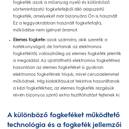
fogkefék azok a műanyag nyelű és különböző
sörtemintázatú fogkefefejből álló alapszintű
fogkefék, amelyeket már bizonyára Ön is használt.
Ez a leggyakrabban használt fogkefefajta,
működése nem igényel áramot.
Elemes fogkefe:
azok számára, akik szeretik a
hatékonyságot, de tartanak az elektromos
fogkeféktől, valószínűleg az elemes fogkefék jelentik
a megoldást. Az újratölthető elektromos fogkeféhez
hasonlóan az elemes fogkeféket is gyakran
elektromos fogkefének hívjuk, mivel ceruzaelemmel
működnek. Míg kialakításukat tekintve hasonlítanak
a kézi fogkefékhez, az elemes fogkefék rezgésük
révén bizonyos szintű extra tisztítóhatást fejtenek ki.
A különböző fogkeféket működtető
technológia és a fogkefék jellemzői