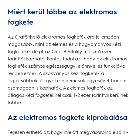
Miért kerül többe az elektromos
fogkefe
Az újratölthető elektromos fogkefék ára jellemzően
magasabb , mint az elemes és a hagyományos kézi
fogkeféké, de pl. az Oral-B Vitality már 5-6 ezer
forinttól kapható. Fontos tudni azt, hogy az elektromos
fogkefék számos egészségügyi előnnyel és funkcióval
rendelkeznek. A szokványos kézi fogkefék a
legolcsóbbak, és gyakran nemcsak egyesével, hanem
csomagban is kaphatók. Az elemes fogkefék az
átlagos kézi fogkeféknél csak 1-2 ezer forinttal kerülnek
többe.
Az elektromos fogkefe kipróbálása
Teljesen érthető az, hogy mielőtt megvásárolná első hi-