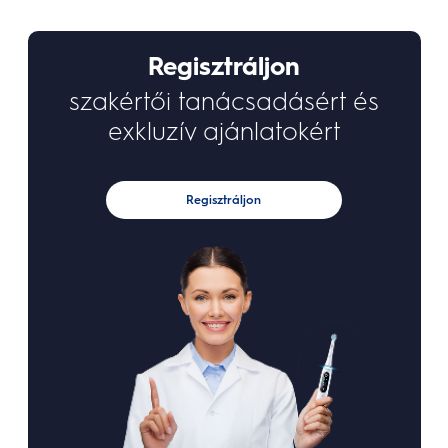
Regisztráljon
szakértői tanácsadásért és
exkluzív ajánlatokért
Regisztráljon