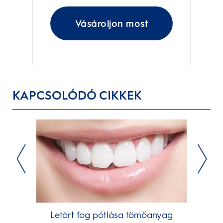
Vásároljon most
KAPCSOLÓDÓ CIKKEK
Letört fog pótlása tömőanyag