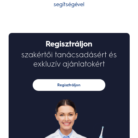
segítségével
Regisztráljon
szakértői tanácsadásért és
exkluzív ajánlatokért
Regisztráljon