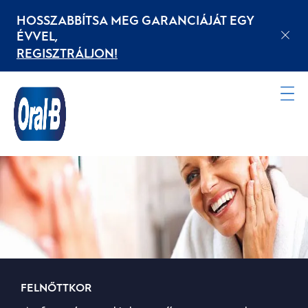
HOSSZABBÍTSA MEG GARANCIÁJÁT EGY
ÉVVEL,
REGISZTRÁLJON!
Kezdőoldal
FELNŐTTKOR