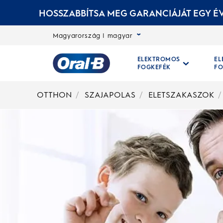
HOSSZABBÍTSA MEG GARANCIÁJÁT EGY ÉV
Magyarország | magyar
ELEKTROMOS
E
FOGKEFÉK
FO
Kezdőoldal
OTTHON
SZAJAPOLAS
ELETSZAKASZOK