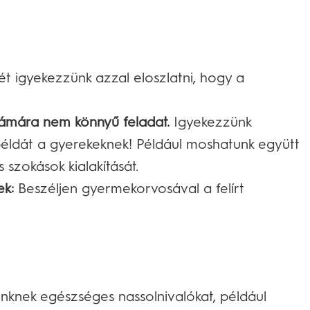
 igyekezzünk azzal eloszlatni, hogy a
zámára nem könnyű feladat.
Igyekezzünk
éldát a gyerekeknek! Például moshatunk együtt
 szokások kialakítását.
ek:
Beszéljen gyermekorvosával a felírt
knek egészséges nassolnivalókat, például