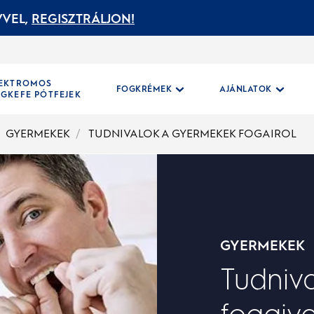
VEL,
REGISZTRÁLJON!
LEKTROMOS
FOGKRÉMEK
AJÁNLATOK
GKEFE PÓTFEJEK
GYERMEKEK
TUDNIVALOK A GYERMEKEK FOGAIROL
GYERMEKEK
Tudniv
fogaiv